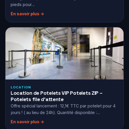
pieds pour…
En savoir plus →
LOCATION
Location de Potelets VIP Potelets ZIP –
Potelets file d’attente
Offre spécial lancement : 12,1€ TTC par potelet pour 4
jours ! ( au lieu de 24h). Quantité disponible :…
En savoir plus →