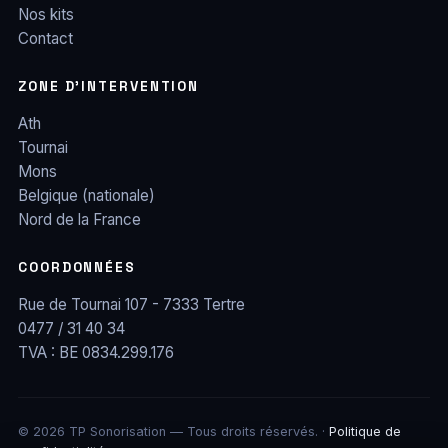
Nos kits
Contact
ZONE D’INTERVENTION
Ath
Tournai
Mons
Belgique (nationale)
Nord de la France
COORDONNÉES
Rue de Tournai 107 - 7333 Tertre
0477 / 31 40 34
TVA : BE 0834.299.176
© 2026 TP Sonorisation — Tous droits réservés. ·
Politique de