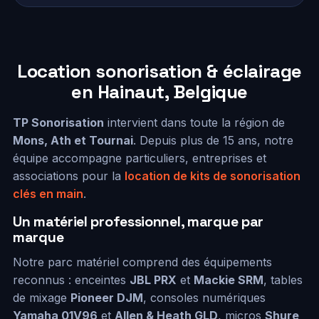
Location sonorisation & éclairage
en Hainaut, Belgique
TP Sonorisation
intervient dans toute la région de
Mons, Ath et Tournai
. Depuis plus de 15 ans, notre
équipe accompagne particuliers, entreprises et
associations pour la
location de kits de sonorisation
clés en main
.
Un matériel professionnel, marque par
marque
Notre parc matériel comprend des équipements
reconnus : enceintes
JBL PRX
et
Mackie SRM
, tables
de mixage
Pioneer DJM
, consoles numériques
Yamaha 01V96
et
Allen & Heath GLD
, micros
Shure