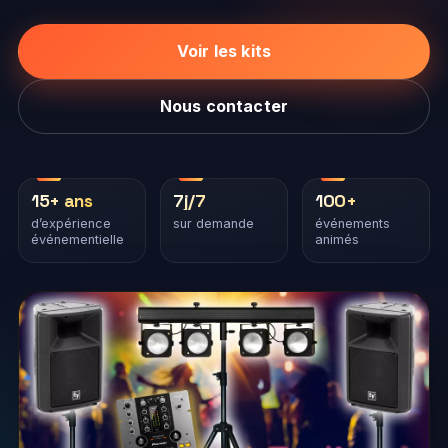
Voir les kits
Nous contacter
15+ ans
7j/7
100+
d’expérience
sur demande
événements
événementielle
animés