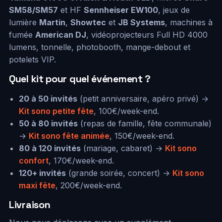
SM58/SM57
et HF
Sennheiser EW100
, jeux de
lumière
Martin
,
Showtec
et
JB Systems
, machines à
fumée
American DJ
, vidéoprojecteurs Full HD 4000
lumens, tonnelle, photobooth, mange-debout et
potelets VIP.
Quel kit pour quel événement ?
20 à 50 invités
(petit anniversaire, apéro privé) →
Kit sono petite fête
, 100€/week-end.
50 à 80 invités
(repas de famille, fête communale)
→
Kit sono fête animée
, 150€/week-end.
80 à 120 invités
(mariage, cabaret) →
Kit sono
confort
, 170€/week-end.
120+ invités
(grande soirée, concert) →
Kit sono
maxi fête
, 200€/week-end.
Livraison