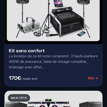
Kit sono confort
La location de ce kit sono comprend : 2 hauts-parleurs
450W de puissance, table de mixage complète,
éclairage avec effet…
170€
Voir →
/ week-end
MAXI FÊTE