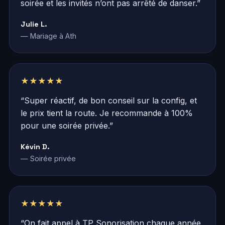
soirée et les invités n’ont pas arrêté de danser.”
Julie L.
— Mariage à Ath
★★★★★
“Super réactif, de bon conseil sur la config, et
le prix tient la route. Je recommande à 100%
pour une soirée privée.”
Kévin D.
— Soirée privée
★★★★★
“On fait appel à TP Sonorisation chaque année