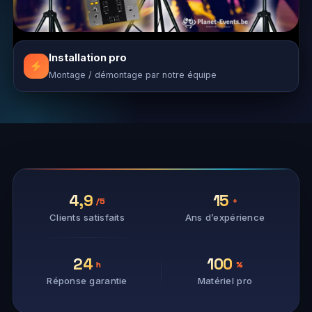
Installation pro
Montage / démontage par notre équipe
4,9
15
/5
+
Clients satisfaits
Ans d’expérience
24
100
h
%
Réponse garantie
Matériel pro