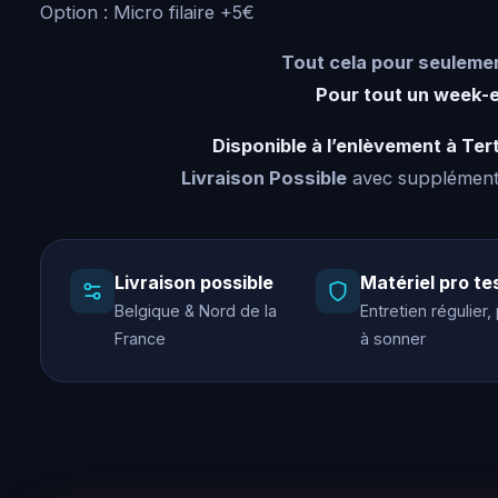
Option : Micro filaire +5€
Tout cela pour seuleme
Pour tout un week-
Disponible à l’enlèvement à Tert
Livraison Possible
avec supplément 
Livraison possible
Matériel pro te
Belgique & Nord de la
Entretien régulier,
France
à sonner