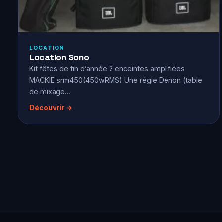
LOCATION
Location Sono
Kit fêtes de fin d’année 2 enceintes amplifiées
MACKIE srm450(450wRMS) Une régie Denon (table
de mixage…
Découvrir →