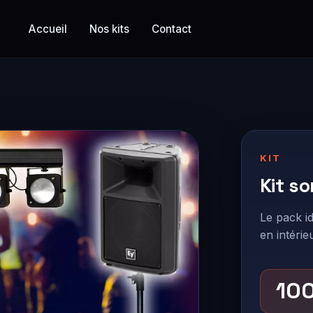
Accueil
Nos kits
Contact
KIT
Kit so
Le pack i
en intérie
10